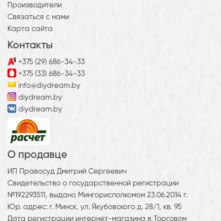
Производители
Связаться с нами
Карта сайта
Контакты
+375 (29) 686-34-33
+375 (33) 686-34-33
info@diydream.by
diydream.by
diydream.by
О продавце
ИП Правосуд Дмитрий Сергеевич
Свидетельство о государственной регистрации
№192293511, выдано Мингорисполкомом 23.06.2014 г.
Юр. адрес: г. Минск, ул. Якубовского д. 28/1, кв. 95
Дата регистрации интернет-магазина в Торговом