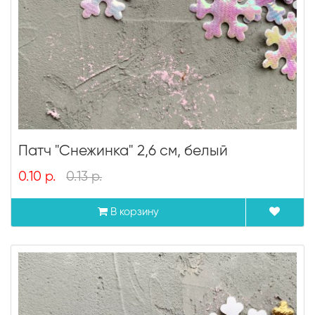
Патч "Снежинка" 2,6 см, белый
0.10 р.
0.13 р.
В корзину