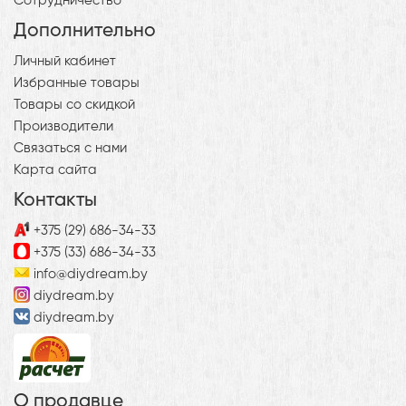
Сотрудничество
Дополнительно
Личный кабинет
Избранные товары
Товары со скидкой
Производители
Связаться с нами
Карта сайта
Контакты
+375 (29) 686-34-33
+375 (33) 686-34-33
info@diydream.by
diydream.by
diydream.by
О продавце