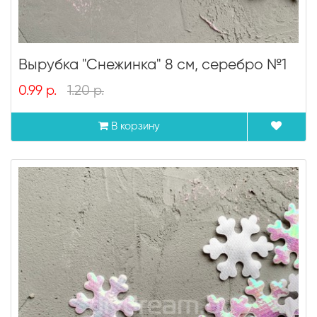
Вырубка "Снежинка" 8 см, серебро №1
0.99 р.
1.20 р.
В корзину