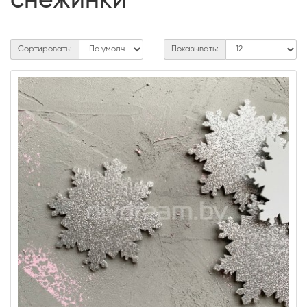
снежинки
Сортировать:
Показывать: