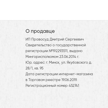
О продавце
ИП Правосуд Дмитрий Сергеевич
Свидетельство о государственной
регистрации №192293511, выдано
Мингорисполкомом 23.06.2014 г.
Юр. адрес: г. Минск, ул. Якубовского д.
28/1, кв. 95
Дата регистрации интернет-магазина
в Торговом реестре 19.06.2019.
Регистрационный номер 452741