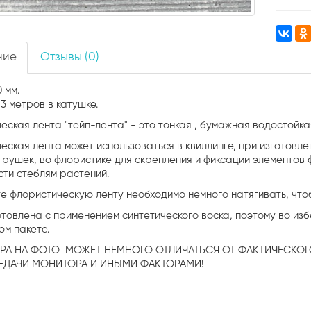
ние
Отзывы (0)
 мм.
43 метров в катушке.
еская лента "тейп-лента" - это тонкая , бумажная водостойк
ская лента может использоваться в квиллинге, при изготовле
игрушек, во флористике для скрепления и фиксации элементов
сти стеблям растений.
е флористическую ленту необходимо немного натягивать, чт
отовлена с применением синтетического воска, поэтому во из
ом пакете.
АРА НА ФОТО МОЖЕТ НЕМНОГО ОТЛИЧАТЬСЯ ОТ ФАКТИЧЕСКОГ
ЕДАЧИ МОНИТОРА И ИНЫМИ ФАКТОРАМИ!