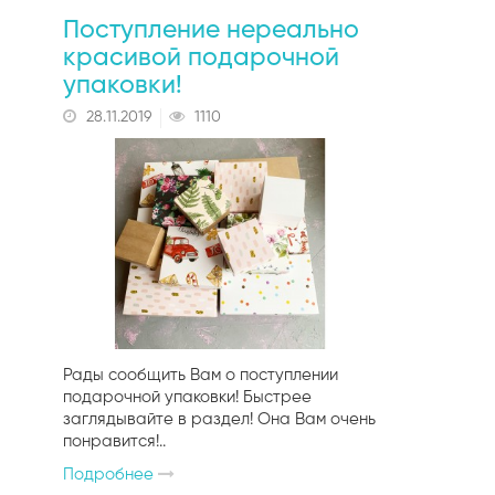
Поступление нереально
красивой подарочной
упаковки!
28.11.2019
1110
Рады сообщить Вам о поступлении
подарочной упаковки! Быстрее
заглядывайте в раздел! Она Вам очень
понравится!..
Подробнее