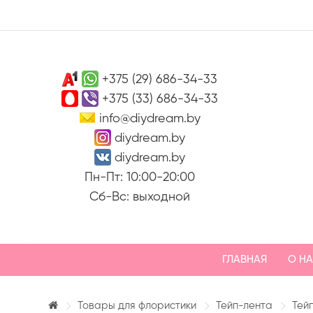
+375 (29) 686-34-33
+375 (33) 686-34-33
info@diydream.by
diydream.by
diydream.by
Пн-Пт: 10:00-20:00
Сб-Вс: выходной
ГЛАВНАЯ
О Н
Товары для флористики
Тейп-лента
Тей