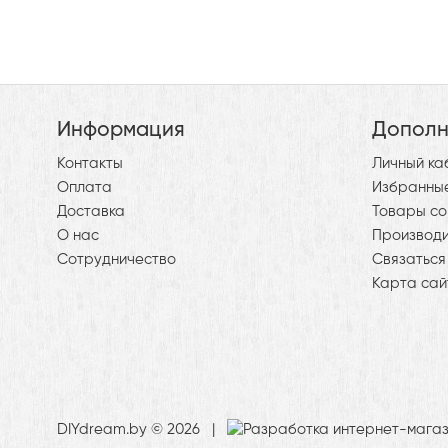
Информация
Дополн
Контакты
Личный ка
Оплата
Избранны
Доставка
Товары со
О нас
Производ
Сотрудничество
Связаться
Карта сай
DIYdream.by © 2026 |
Разработка интернет-мага