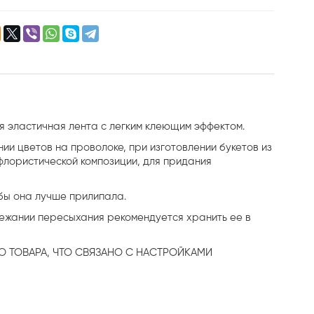
ая эластичная лента с легким клеющим эффектом.
нии цветов на проволоке, при изготовлении букетов из
 флористической композиции, для придания
обы она лучше прилипала.
бежании пересыхания рекомендуется хранить ее в
О ТОВАРА, ЧТО СВЯЗАНО С НАСТРОЙКАМИ