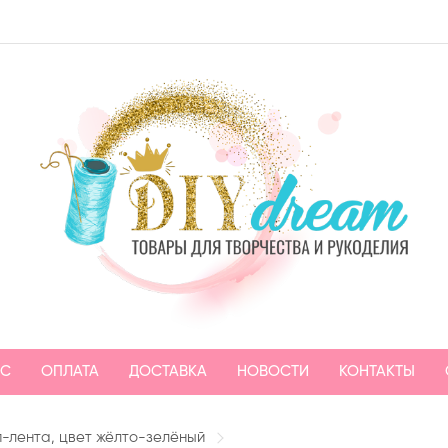
АС
ОПЛАТА
ДОСТАВКА
НОВОСТИ
КОНТАКТЫ
п-лента, цвет жёлто-зелёный