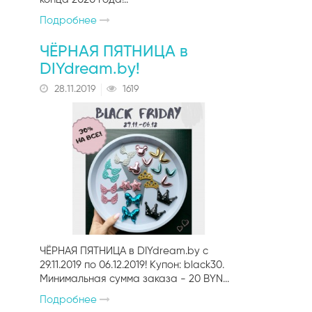
Подробнее
ЧЁРНАЯ ПЯТНИЦА в
DIYdream.by!
28.11.2019
1619
ЧЁРНАЯ ПЯТНИЦА в DIYdream.by c
29.11.2019 по 06.12.2019! Купон: black30.
Минимальная сумма заказа - 20 BYN...
Подробнее