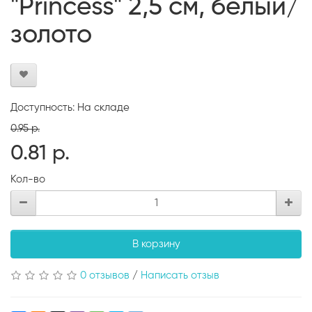
"Princess" 2,5 см, белый/
золото
Доступность: На складе
0.95 р.
0.81 р.
Кол-во
В корзину
0 отзывов
/
Написать отзыв