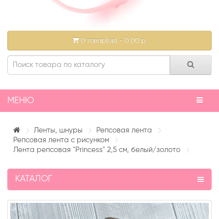
0 товар(ов) - 0.00 р.
МЕНЮ
Ленты, шнуры
Репсовая лента
Репсовая лента с рисунком
Лента репсовая "Princess" 2,5 см, белый/золото
КАТАЛОГ