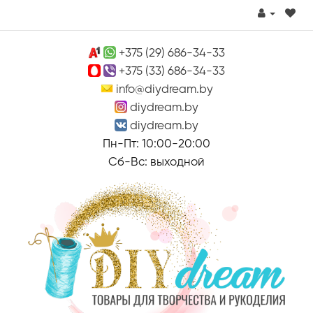
+375 (29) 686-34-33
+375 (33) 686-34-33
info@diydream.by
diydream.by
diydream.by
Пн-Пт: 10:00-20:00
Сб-Вс: выходной