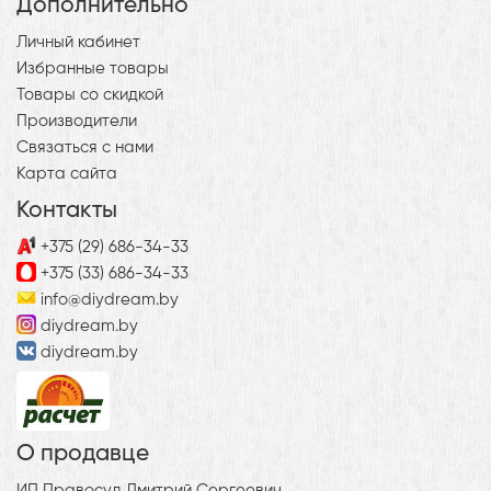
Дополнительно
Личный кабинет
Избранные товары
Товары со скидкой
Производители
Связаться с нами
Карта сайта
Контакты
+375 (29) 686-34-33
+375 (33) 686-34-33
info@diydream.by
diydream.by
diydream.by
О продавце
ИП Правосуд Дмитрий Сергеевич