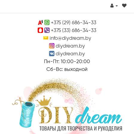
+375 (29) 686-34-33
+375 (33) 686-34-33
info@diydream.by
diydream.by
diydream.by
Пн-Пт: 10:00-20:00
Сб-Вс: выходной