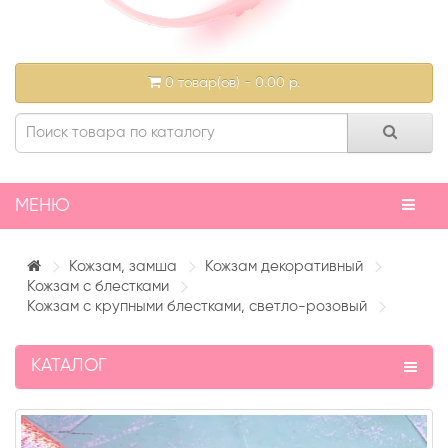
0 товар(ов) - 0.00 р.
МЕНЮ
Кожзам, замша
Кожзам декоративный
Кожзам с блестками
Кожзам с крупными блестками, светло-розовый
КАТАЛОГ