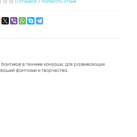
0 отзывов
/
Написать отзыв
я бантиков в технике канзаши, для развивающих
т вашей фантазии и творчества.