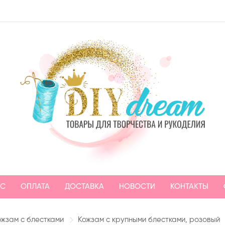
АС
ОПЛАТА
ДОСТАВКА
НОВОСТИ
КОНТАКТЫ
ожзам с блестками
Кожзам с крупными блестками, розовый