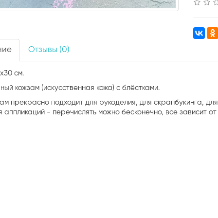
ние
Отзывы (0)
х30 см.
ный кожзам (искусственная кожа) с блёстками.
зам прекрасно подходит для рукоделия, для скрапбукинга, дл
ля аппликаций - перечислять можно бесконечно, все зависит о