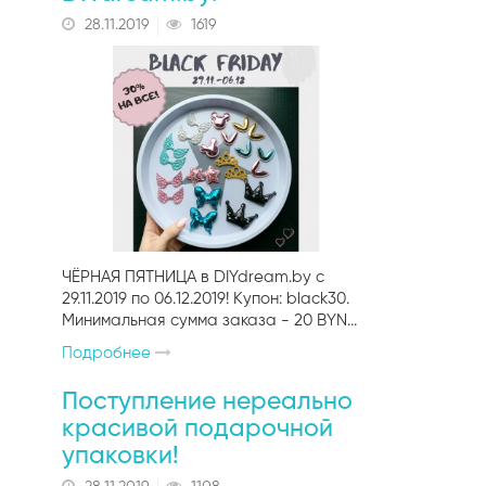
28.11.2019
1619
ЧЁРНАЯ ПЯТНИЦА в DIYdream.by c
29.11.2019 по 06.12.2019! Купон: black30.
Минимальная сумма заказа - 20 BYN...
Подробнее
Поступление нереально
красивой подарочной
упаковки!