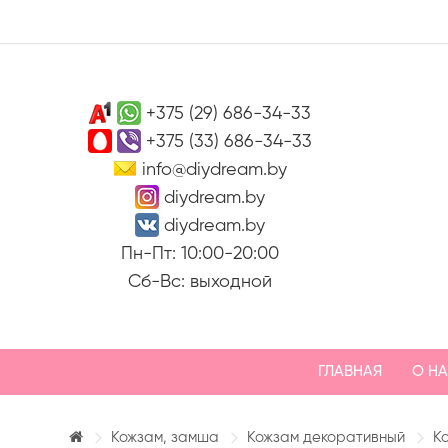
+375 (29) 686-34-33
+375 (33) 686-34-33
info@diydream.by
diydream.by
diydream.by
Пн-Пт: 10:00-20:00
Сб-Вс: выходной
ГЛАВНАЯ
О Н
Кожзам, замша
Кожзам декоративный
К