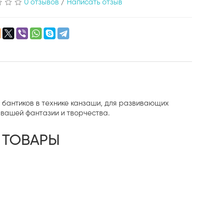
0 отзывов
/
Написать отзыв
я бантиков в технике канзаши, для развивающих
т вашей фантазии и творчества.
 ТОВАРЫ