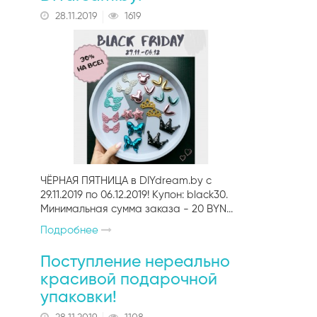
28.11.2019
1619
ЧЁРНАЯ ПЯТНИЦА в DIYdream.by c
29.11.2019 по 06.12.2019! Купон: black30.
Минимальная сумма заказа - 20 BYN...
Подробнее
Поступление нереально
красивой подарочной
упаковки!