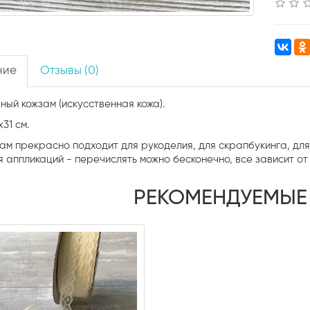
ние
Отзывы (0)
ный кожзам (искусственная кожа).
х31 см.
зам прекрасно подходит для рукоделия, для скрапбукинга, дл
ля аппликаций - перечислять можно бесконечно, все зависит о
РЕКОМЕНДУЕМЫЕ