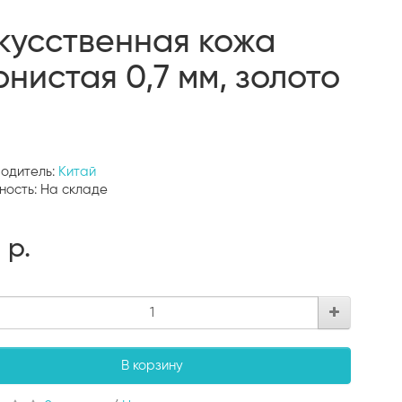
кусственная кожа
рнистая 0,7 мм, золото
одитель:
Китай
ность: На складе
 р.
В корзину