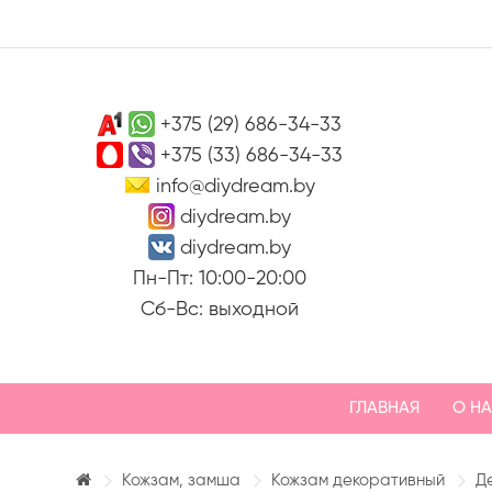
+375 (29) 686-34-33
+375 (33) 686-34-33
info@diydream.by
diydream.by
diydream.by
Пн-Пт: 10:00-20:00
Сб-Вс: выходной
ГЛАВНАЯ
О Н
Кожзам, замша
Кожзам декоративный
Д