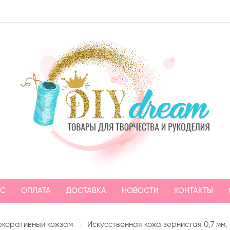
АС
ОПЛАТА
ДОСТАВКА
НОВОСТИ
КОНТАКТЫ
екоративный кожзам
Искусственная кожа зернистая 0,7 мм,