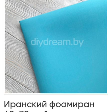
Иранский фоамиран