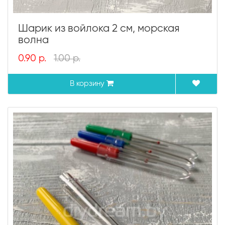
Шарик из войлока 2 см, морская
волна
0.90 р.
1.00 р.
В корзину