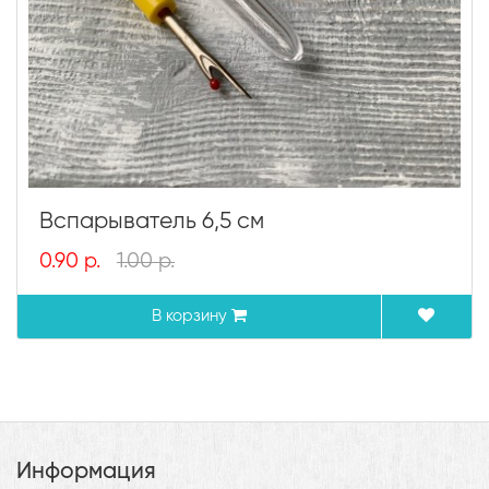
Вспарыватель 6,5 см
0.90 р.
1.00 р.
В корзину
Информация