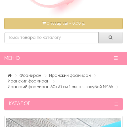
0 товар(ов) - 0.00 р.
МЕНЮ
Фоамиран
Иранский фоамиран
Иранский фоамиран
Иранский фоамиран 60х70 см 1 мм, цв. голубой №165
КАТАЛОГ