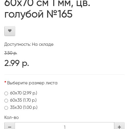
60х70 см 1 мм, цв.
голубой №165
Доступность: На складе
3.50 р.
2.99 р.
Выберите размер листа
60х70 (2.99 р.)
60х35 (1.70 р.)
35х30 (1.00 р.)
Кол-во