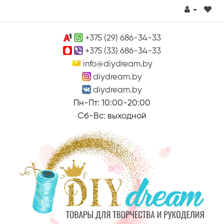
+375 (29) 686-34-33
+375 (33) 686-34-33
info@diydream.by
diydream.by
diydream.by
Пн-Пт: 10:00-20:00
Сб-Вс: выходной