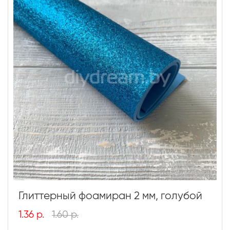
Глиттерный фоамиран 2 мм, голубой
1.36 р.
1.60 р.