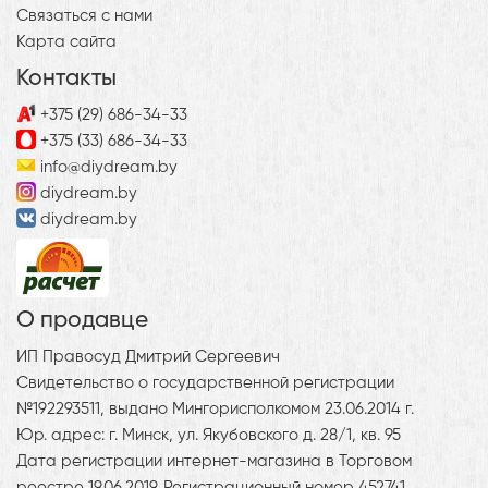
Связаться с нами
Карта сайта
Контакты
+375 (29) 686-34-33
+375 (33) 686-34-33
info@diydream.by
diydream.by
diydream.by
О продавце
ИП Правосуд Дмитрий Сергеевич
Свидетельство о государственной регистрации
№192293511, выдано Мингорисполкомом 23.06.2014 г.
Юр. адрес: г. Минск, ул. Якубовского д. 28/1, кв. 95
Дата регистрации интернет-магазина в Торговом
реестре 19.06.2019. Регистрационный номер 452741