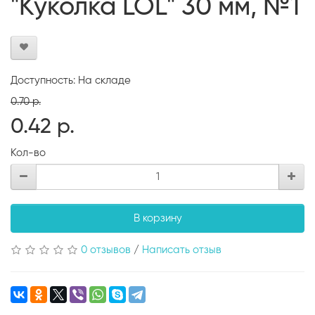
"Куколка LOL" 30 мм, №1
Доступность: На складе
0.70 р.
0.42 р.
Кол-во
В корзину
0 отзывов
/
Написать отзыв