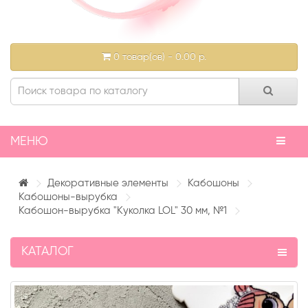
0 товар(ов) - 0.00 р.
МЕНЮ
Декоративные элементы
Кабошоны
Кабошоны-вырубка
Кабошон-вырубка "Куколка LOL" 30 мм, №1
КАТАЛОГ